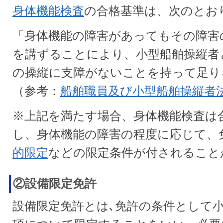
身体機能検査
の合格基準は、次のとお
「身体機能の障害があってもその障害
を講ずることにより、小型船舶操縦者
の操縦に支障がないことを持って足り
（参考：
船舶職員及び小型船舶操縦者
※上記を満たす場合、身体機能検査は
し、身体機能の障害の程度に応じて、
的限定
などの限定条件が付されること
②設備限定免許
設備限定免許とは､免許の条件として