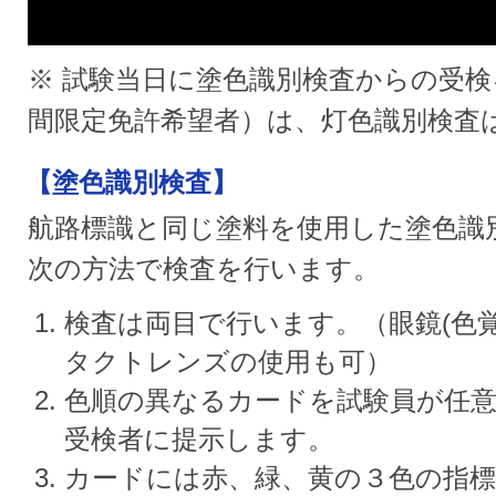
※ 試験当日に塗色識別検査からの受
間限定免許希望者）は、灯色識別検査
【塗色識別検査】
航路標識と同じ塗料を使用した塗色識
次の方法で検査を行います。
検査は両目で行います。（眼鏡(色
タクトレンズの使用も可）
色順の異なるカードを試験員が任
受検者に提示します。
カードには赤、緑、黄の３色の指