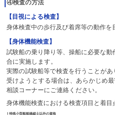
④検査の方法
【目視による検査】
身体検査中の歩行及び着席等の動作を
【身体機能検査】
試験船の乗り降り等、操船に必要な動
合に実施します。
実際の試験船等で検査を行うことがあ
受けようとする場合は、あらかじめ最寄
相談コーナーにご連絡ください。
身体機能検査における検査項目と着目
I 特殊小型船舶操縦士以外の資格