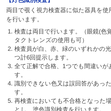
【灯色識別検査】
両目で覗く視力検査器に似た器具を使
を行います。
検査は両目で行います。（眼鏡(色
タクトレンズの使用も可）
検査員が白、赤、緑のいずれかの光
つ計6回提示します。
全て正解で合格、1つでも間違いが
す。
識別できない色又は誤回答があっ
す。
再検査においても不合格となった場
とし、塗色識別検査を行います。