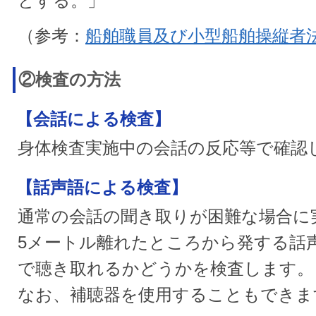
とする。」
（参考：
船舶職員及び小型船舶操縦者
②検査の方法
【会話による検査】
身体検査実施中の会話の反応等で確認
【話声語による検査】
通常の会話の聞き取りが困難な場合に
5メートル離れたところから発する話
で聴き取れるかどうかを検査します。
なお、補聴器を使用することもできま