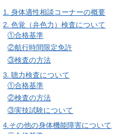
1. 身体適性相談コーナーの概要
2. 色覚（弁色力）検査について
①合格基準
②航行時間限定免許
③検査の方法
3. 聴力検査について
①合格基準
②検査の方法
③実技試験について
4.その他の身体機能障害について