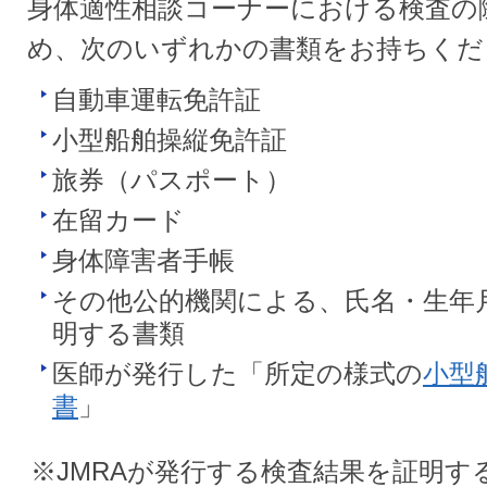
身体適性相談コーナーにおける検査の
め、次のいずれかの書類をお持ちくだ
自動車運転免許証
小型船舶操縦免許証
旅券（パスポート）
在留カード
身体障害者手帳
その他公的機関による、氏名・生年
明する書類
医師が発行した「所定の様式の
小型
書
」
※JMRAが発行する検査結果を証明す