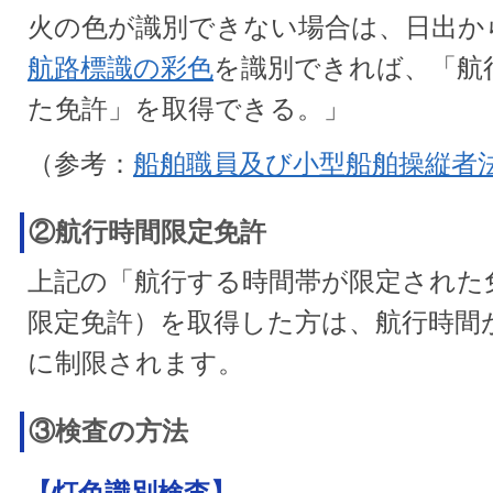
火の色が識別できない場合は、日出か
航路標識の彩色
を識別できれば、「航
た免許」を取得できる。」
（参考：
船舶職員及び小型船舶操縦者
②航行時間限定免許
上記の「航行する時間帯が限定された
限定免許）を取得した方は、航行時間
に制限されます。
③検査の方法