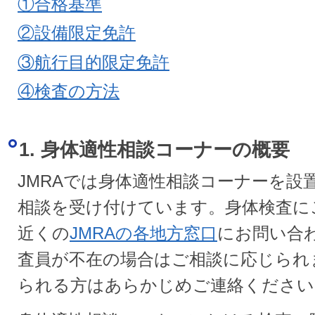
①合格基準
②設備限定免許
③航行目的限定免許
④検査の方法
1. 身体適性相談コーナーの概要
JMRAでは身体適性相談コーナーを設
相談を受け付けています。身体検査に
近くの
JMRAの各地方窓口
にお問い合
査員が不在の場合はご相談に応じられ
られる方はあらかじめご連絡ください