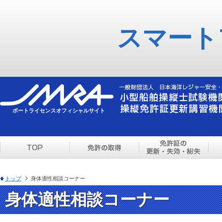
スマート
ボートライセンスオフィシャルサイト
トップ
身体適性相談コーナー
身体適性相談コーナー