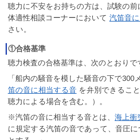
聴力に不安をお持ちの方は、試験の前に
体適性相談コーナーにおいて
汽笛音に
さい。
①合格基準
聴力検査の合格基準は、次のとおりで
「船内の騒音を模した騒音の下で300
笛の音に相当する音
を弁別できること
聴力による場合を含む。）。
※汽笛の音に相当する音とは、
海上衝
に規定する汽笛の音であって、音圧に