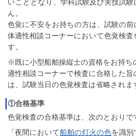
いこととなり、学科試験及び実技試験
ん。
色覚に不安をお持ちの方は、試験の前に
体適性相談コーナーにおいて色覚検査
す。
※既に小型船舶操縦士の資格をお持ちの
適性相談コーナーで検査に合格した旨
は、試験当日の色覚検査は省略されま
①合格基準
色覚検査の合格基準は、次のとおりで
「夜間において
船舶の灯火の色
を識別